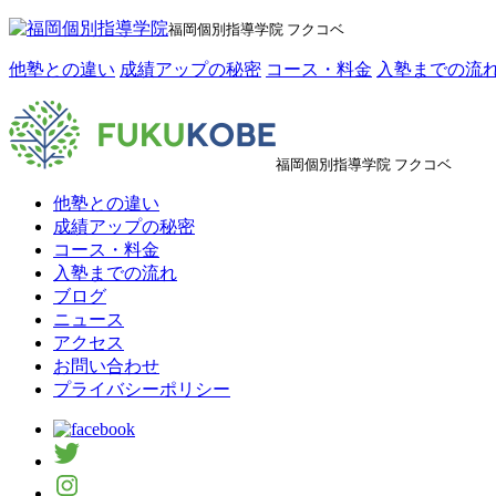
福岡個別指導学院 フクコベ
他塾との違い
成績アップの秘密
コース・料金
入塾までの流
福岡個別指導学院 フクコベ
他塾との違い
成績アップの秘密
コース・料金
入塾までの流れ
ブログ
ニュース
アクセス
お問い合わせ
プライバシーポリシー